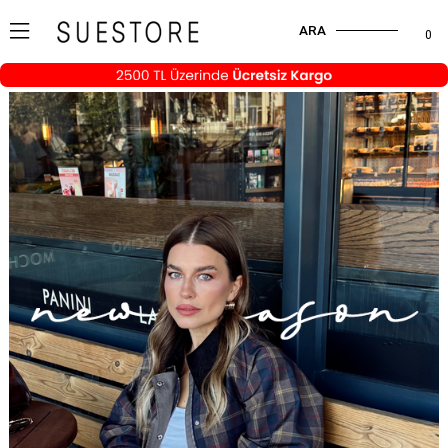
ARA
0