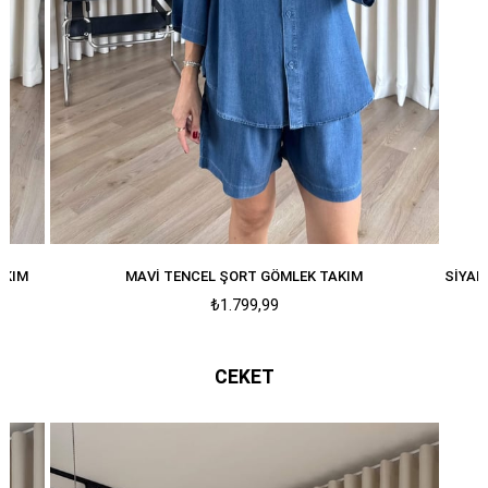
AKIM
MAVI TENCEL ŞORT GÖMLEK TAKIM
₺1.799,99
CEKET