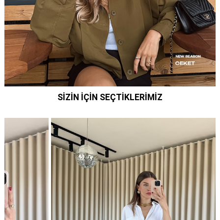
SIZIN İÇIN SEÇTIKLERIMIZ