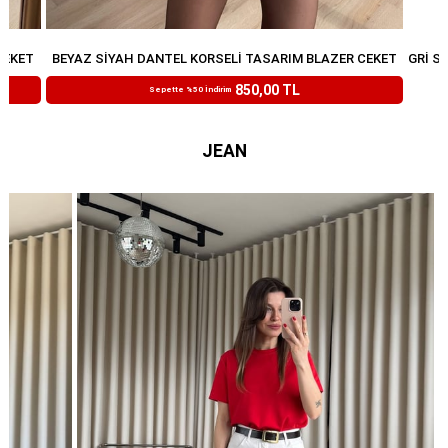
CEKET
BEYAZ SIYAH DANTEL KORSELI TASARIM BLAZER CEKET
₺1.699,99
850,00 TL
Sepette %50 İndirim
JEAN