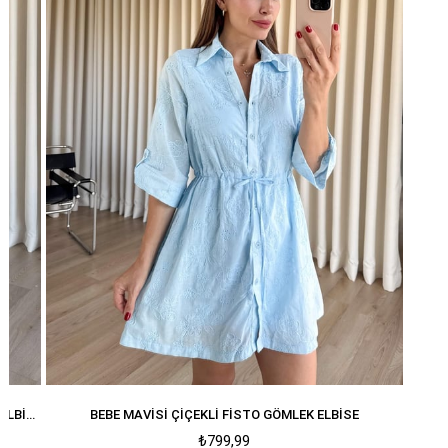
GÖMLEK ELBISE
BEYAZ ÇIÇEKLI FISTO GÖMLEK ELBISE
₺799,99