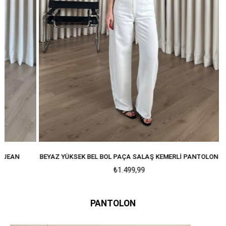
N
BEYAZ YÜKSEK BEL BOL PAÇA SALAŞ KEMERLI PANTOLON
MAVI
₺1.499,99
PANTOLON