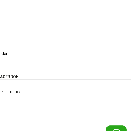
nder
ACEBOOK
IP
BLOG