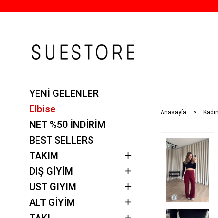
YENİ GELENLER
Elbise
Anasayfa
Kadın
NET %50 İNDİRİM
BEST SELLERS
TAKIM
DIŞ GİYİM
ÜST GİYİM
ALT GİYİM
TAKI