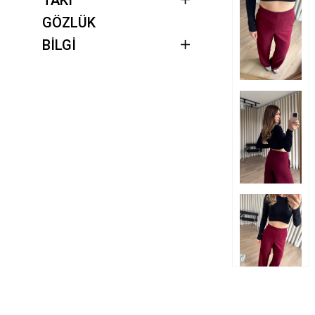
GÖZLÜK
BİLGİ