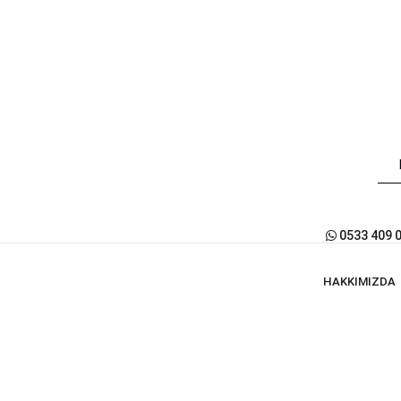
0533 409 
HAKKIMIZDA