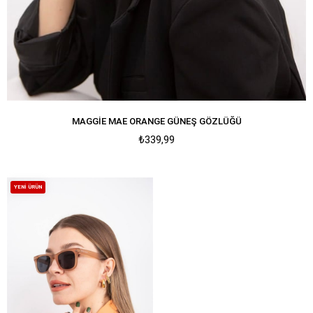
MAGGIE MAE ORANGE GÜNEŞ GÖZLÜĞÜ
₺339,99
YENI ÜRÜN