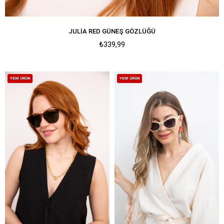
JULIA RED GÜNEŞ GÖZLÜĞÜ
₺339,99
YENI ÜRÜN
YENI ÜRÜN