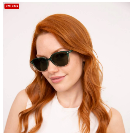
YENI ÜRÜN