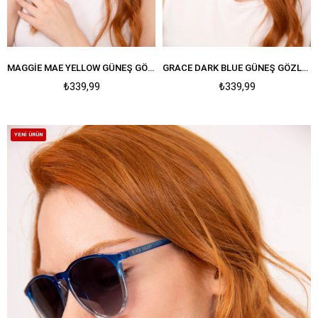
MAGGIE MAE YELLOW GÜNEŞ GÖZLÜĞÜ
GRACE DARK BLUE GÜNEŞ GÖZLÜĞÜ
₺339,99
₺339,99
YENI ÜRÜN