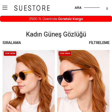
ARA
0
Kadın Güneş Gözlüğü
SIRALAMA
FILTRELEME
YENI ÜRÜN
YENI ÜRÜN