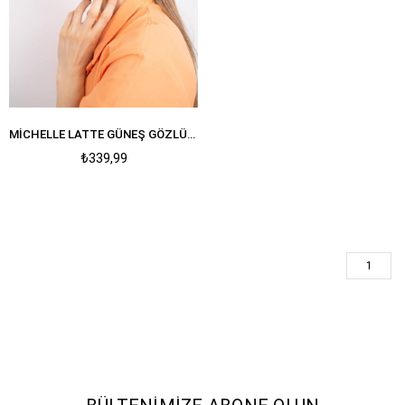
MICHELLE LATTE GÜNEŞ GÖZLÜĞÜ
₺339,99
1