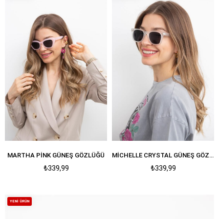
MARTHA PINK GÜNEŞ GÖZLÜĞÜ
MICHELLE CRYSTAL GÜNEŞ GÖZLÜĞÜ
₺339,99
₺339,99
YENI ÜRÜN