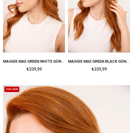
MAGGIE MAE GREEN WHITE GÜNEŞ GÖZLÜĞÜ
MAGGIE MAE GREEN BLACK GÜNEŞ GÖZLÜĞÜ
₺339,99
₺339,99
YENI ÜRÜN