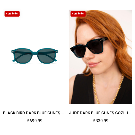
YENI ÜRÜN
YENI ÜRÜN
BLACK BIRD DARK BLUE GÜNEŞ GÖZLÜĞÜ
JUDE DARK BLUE GÜNEŞ GÖZLÜĞÜ
₺699,99
₺339,99