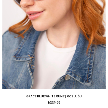
GRACE BLUE WHITE GÜNEŞ GÖZLÜĞÜ
₺339,99