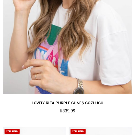
LOVELY RITA PURPLE GÜNEŞ GÖZLÜĞÜ
₺339,99
YENI ÜRÜN
YENI ÜRÜN