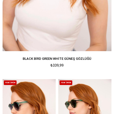
BLACK BIRD GREEN WHITE GÜNEŞ GÖZLÜĞÜ
₺339,99
YENI ÜRÜN
YENI ÜRÜN