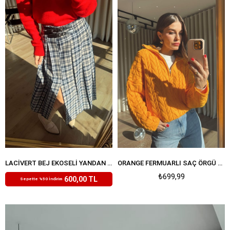
LACIVERT BEJ EKOSELI YANDAN YIRTMAÇLI ETEK
ORANGE FERMUARLI SAÇ ÖRGÜ KAZAK
₺1.199,99
₺699,99
600,00 TL
Sepette %50 İndirim