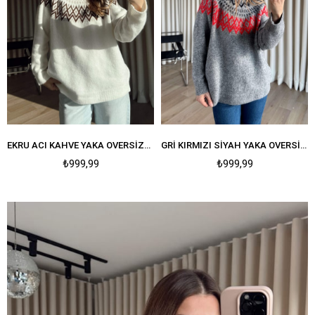
EKRU ACI KAHVE YAKA OVERSIZE DESENLI TRIKO KAZAK
GRI KIRMIZI SIYAH YAKA OVERSIZE DESENLI TRIKO KAZAK
₺999,99
₺999,99