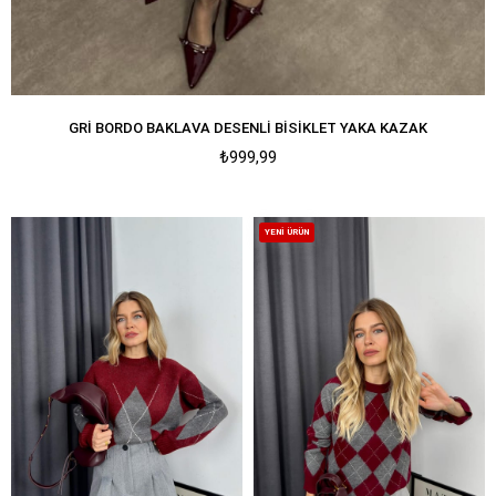
GRI BORDO BAKLAVA DESENLI BISIKLET YAKA KAZAK
₺999,99
YENI ÜRÜN