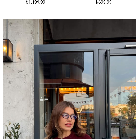
₺1.199,99
₺699,99