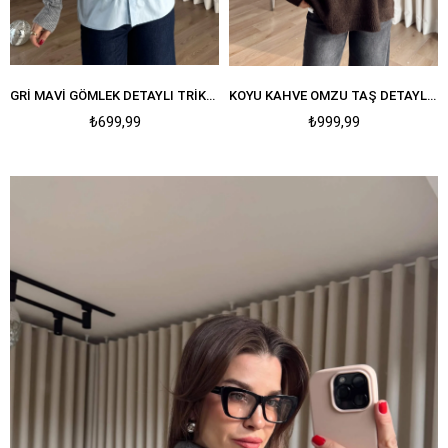
GRI MAVI GÖMLEK DETAYLI TRIKO KAZAK
KOYU KAHVE OMZU TAŞ DETAYLI OVERSIZE TRIKO KAZAK
₺699,99
₺999,99