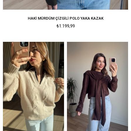
HAKI MÜRDÜM ÇIZGILI POLO YAKA KAZAK
₺1.199,99