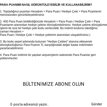
PARA PUANIMI NASIL GÖRÜNTÜLEYEBİLİR VE KULLANABİLİRİM?
1. Topladığınız puanları Hesabım > Para Puan / Hediye Çeki > Para Puanlarım
menüsünden görüntüleyebilirsiniz
2. 400 Para Puan biriktirdiğinizde Hesabım > Para Puan / Hediye Çeki > Para
Puanlarım alanından hediye çekine dönüştürebilirsiniz. Hediye çekine dönüştürme
işlemi ile size bir hediye çeki kodu verilecektir. Bu indirim koduna istediğiniz
zaman Hesabım >
Para Puan / Hediye Çeki > Hediye çeklerim alanından ulaşabilirsiniz.)
3. Bu kodu sepet adımında bulunan “Hediye Çekleri” alanına ekleyerek
dönüştürdüğünüz Para Puanın TL karşılığındaki değer kadar indirimden
yararlanabilirsiniz.
4. Para Puan indirimi ile yapılan alışverişlerin iadesinde Para Puanlar geri
yüklenmezler.
BÜLTENIMIZE ABONE OLUN
Gönder