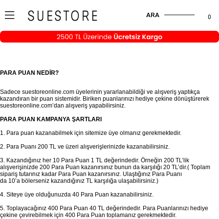
ARA
0
PARA PUAN NEDİR?
Sadece suestoreonline.com üyelerinin yararlanabildiği ve alışveriş yaptıkça
kazandıran bir puan sistemidir. Biriken puanlarınızı hediye çekine dönüştürerek
suestoreonline.com’dan alışveriş yapabilirsiniz.
PARA PUAN KAMPANYA ŞARTLARI
1. Para puan kazanabilmek için sitemize üye olmanız gerekmektedir.
2. Para Puanı 200 TL ve üzeri alışverişlerinizde kazanabilirsiniz.
3. Kazandığınız her 10 Para Puan 1 TL değerindedir. Örneğin 200 TL’lik
alışverişinizde 200 Para Puan kazanırsınız bunun da karşılığı 20 TL’dir.( Toplam
sipariş tutarınız kadar Para Puan kazanırsınız. Ulaştığınız Para Puanı
da
10’a
bölerseniz kazandığınız TL karşılığa ulaşabilirsiniz.)
4. Siteye üye olduğunuzda 40 Para Puan kazanabilirsiniz.
5. Toplayacağınız 400 Para Puan 40 TL değerindedir. Para Puanlarınızı hediye
çekine çevirebilmek için 400 Para Puan toplamanız gerekmektedir.