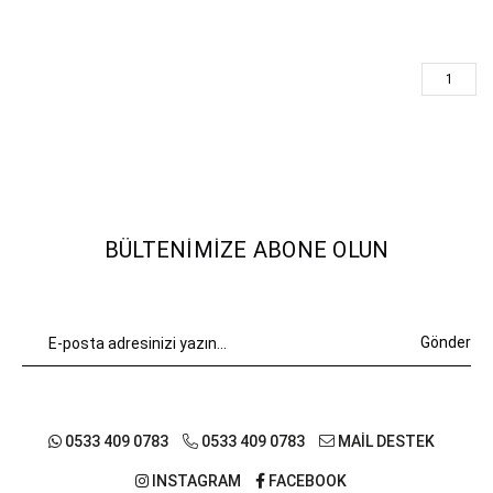
1
BÜLTENIMIZE ABONE OLUN
Gönder
0533 409 0783
0533 409 0783
MAİL DESTEK
INSTAGRAM
FACEBOOK