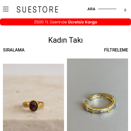
ARA
0
Kadın Takı
SIRALAMA
FILTRELEME