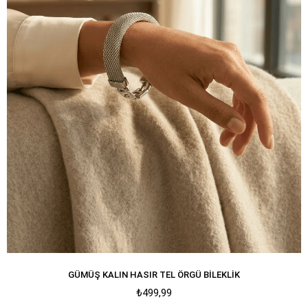
GÜMÜŞ KALIN HASIR TEL ÖRGÜ BILEKLIK
₺499,99