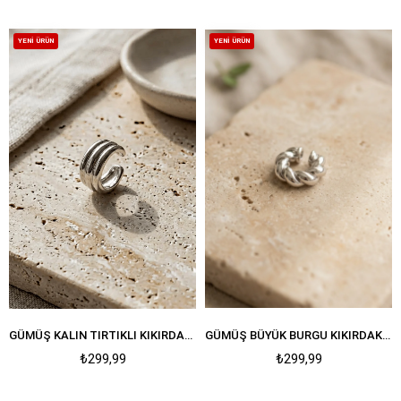
YENI ÜRÜN
YENI ÜRÜN
GÜMÜŞ KALIN TIRTIKLI KIKIRDAK KÜPE
GÜMÜŞ BÜYÜK BURGU KIKIRDAK KÜPE
₺299,99
₺299,99