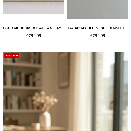
GOLD MÜRDÜM DOĞAL TAŞLI AYARLANABILIR YÜZÜK
TASARIM GOLD SIRALI RENKLI TAŞLI AYARLANABILIR YÜZÜK
₺299,99
₺299,99
YENI ÜRÜN