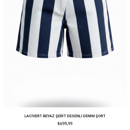
LACIVERT BEYAZ ŞERIT DESENLI DENIM ŞORT
₺699,99