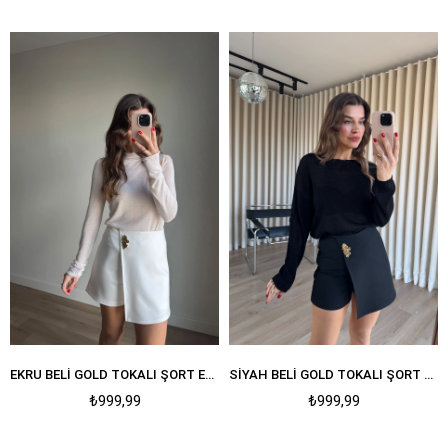
EKRU BELI GOLD TOKALI ŞORT ETEK
SIYAH BELI GOLD TOKALI ŞORT ETEK
₺999,99
₺999,99