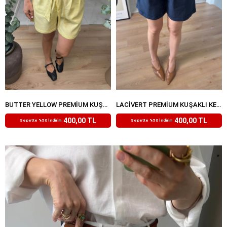
BUTTER YELLOW PREMIUM KUŞAKLI KETEN ŞORT
LACIVERT PREMIUM KUŞAKLI KETEN ŞORT
₺799,99
₺799,99
400,00 TL
400,00 TL
Sepette %50 İndirim
Sepette %50 İndirim