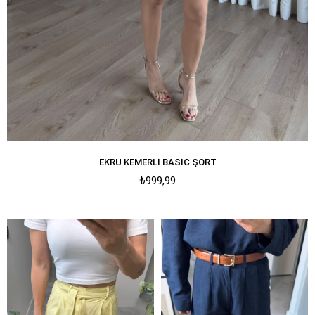
EKRU KEMERLI BASIC ŞORT
₺999,99