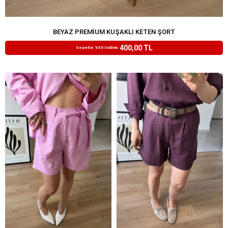
BEYAZ PREMIUM KUŞAKLI KETEN ŞORT
₺799,99
400,00 TL
Sepette %50 İndirim