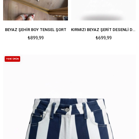
BEYAZ ŞEHIR BOY TENSEL ŞORT
KIRMIZI BEYAZ ŞERIT DESENLI DENIM ŞORT
₺899,99
₺699,99
YENI ÜRÜN