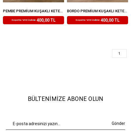
PEMBE PREMIUM KUŞAKLI KETEN ŞORT
BORDO PREMIUM KUŞAKLI KETEN ŞORT
₺799,99
₺799,99
400,00 TL
400,00 TL
Sepette %50 İndirim
Sepette %50 İndirim
1
BÜLTENIMIZE ABONE OLUN
Gönder