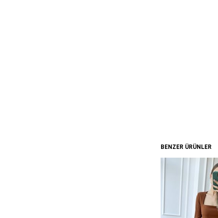
BENZER ÜRÜNLER