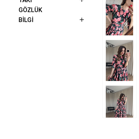
GÖZLÜK
BİLGİ