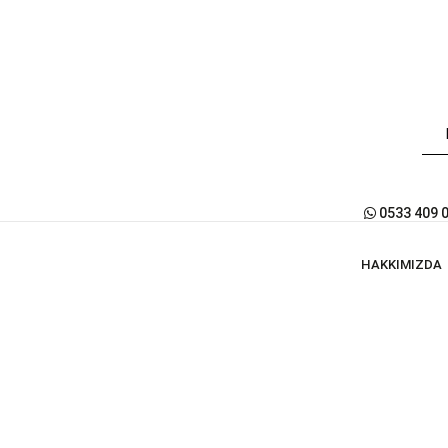
0533 409 
HAKKIMIZDA