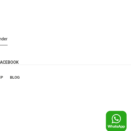
nder
ACEBOOK
IP
BLOG