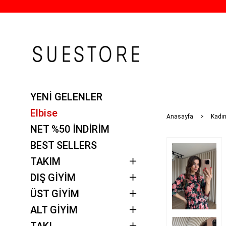
YENİ GELENLER
Elbise
Anasayfa
Kadın
NET %50 İNDİRİM
BEST SELLERS
TAKIM
DIŞ GİYİM
ÜST GİYİM
ALT GİYİM
TAKI