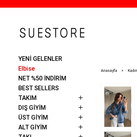
YENİ GELENLER
Elbise
Anasayfa
Kadın
NET %50 İNDİRİM
BEST SELLERS
TAKIM
DIŞ GİYİM
ÜST GİYİM
ALT GİYİM
TAKI