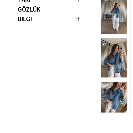
GÖZLÜK
BİLGİ