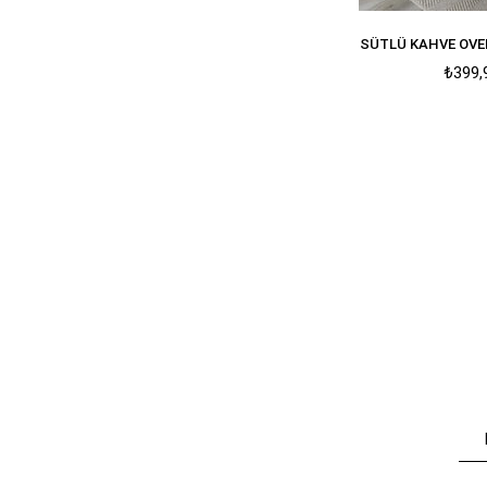
SÜTLÜ KAHVE OVE
₺399,