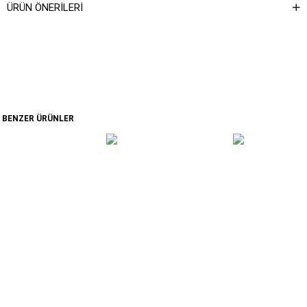
ÜRÜN ÖNERILERI
BENZER ÜRÜNLER