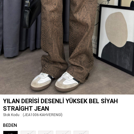
YILAN DERISI DESENLI YÜKSEK BEL SIYAH
STRAIGHT JEAN
Stok Kodu
(JEA1006-KAHVERENGİ)
BEDEN