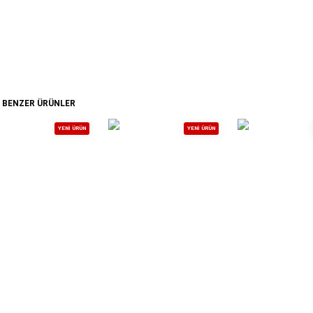
BENZER ÜRÜNLER
YENI ÜRÜN
YENI ÜRÜN