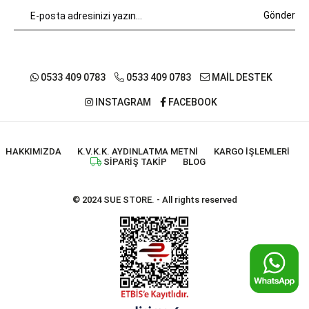
Gönder
0533 409 0783
0533 409 0783
MAİL DESTEK
INSTAGRAM
FACEBOOK
HAKKIMIZDA
K.V.K.K. AYDINLATMA METNI
KARGO İŞLEMLERI
SIPARIŞ TAKIP
BLOG
© 2024 SUE STORE. - All rights reserved