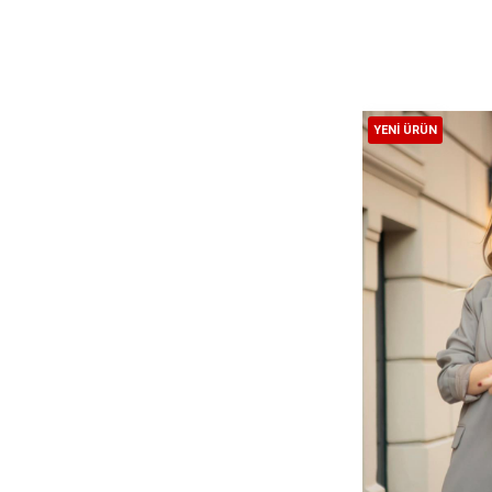
YENI ÜRÜN