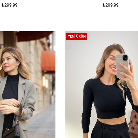
₺299,99
₺299,99
YENI ÜRÜN