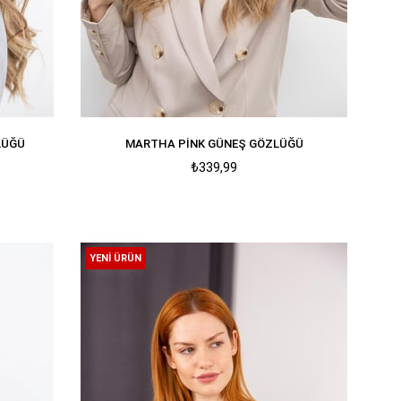
LÜĞÜ
MARTHA PINK GÜNEŞ GÖZLÜĞÜ
₺339,99
YENI ÜRÜN