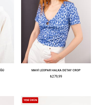
ÜĞÜ
MAVI LEOPAR HALKA DETAY CROP
₺279,99
YENI ÜRÜN