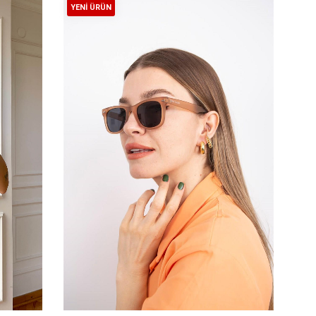
YENI ÜRÜN