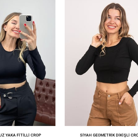
Z YAKA FITILLI CROP
SIYAH GEOMETRIK DIKIŞLI CR