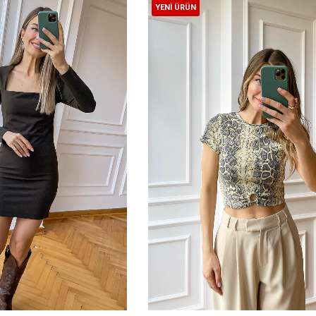
YENI ÜRÜN