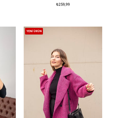
₺259,99
YENI ÜRÜN