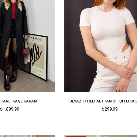
STARLI KAŞE KABAN
BEYAZ FITILLI ALTTAN ÇITÇITLI B
₺1.899,99
₺299,99