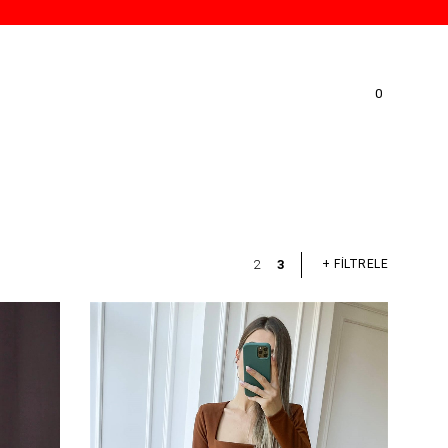
0
+ FİLTRELE