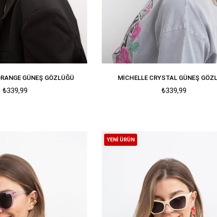
ORANGE GÜNEŞ GÖZLÜĞÜ
MICHELLE CRYSTAL GÜNEŞ GÖZ
₺339,99
₺339,99
YENI ÜRÜN