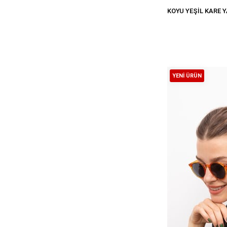
YENI ÜRÜN