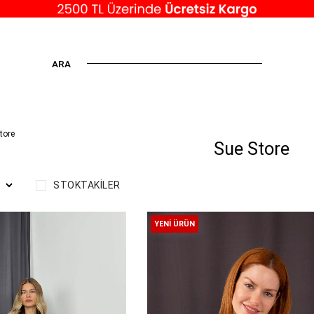
ARA
tore
Sue Store
STOKTAKILER
YENI ÜRÜN