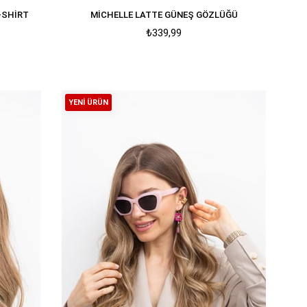
T-SHIRT
MICHELLE LATTE GÜNEŞ GÖZLÜĞÜ
₺339,99
YENI ÜRÜN