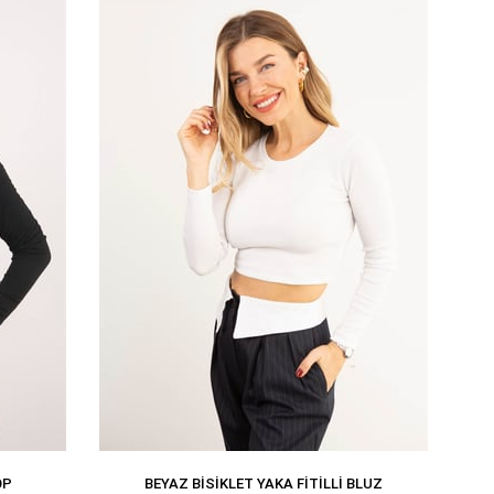
OP
BEYAZ BISIKLET YAKA FITILLI BLUZ