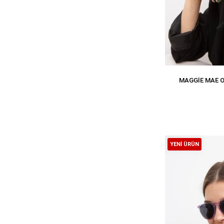
MAGGIE MAE 
YENI ÜRÜN