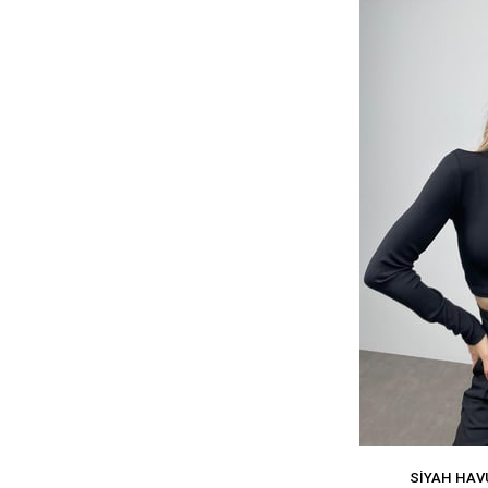
SIYAH HAVU