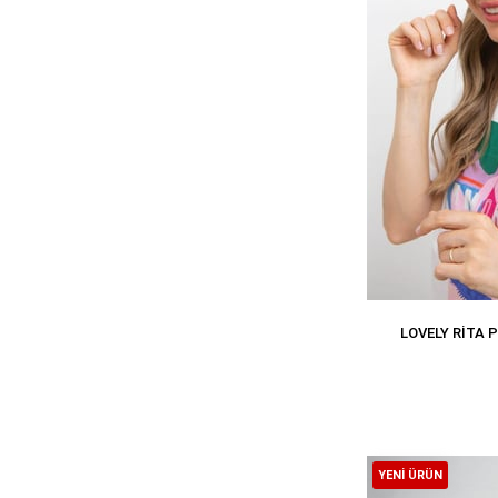
LOVELY RITA
YENI ÜRÜN