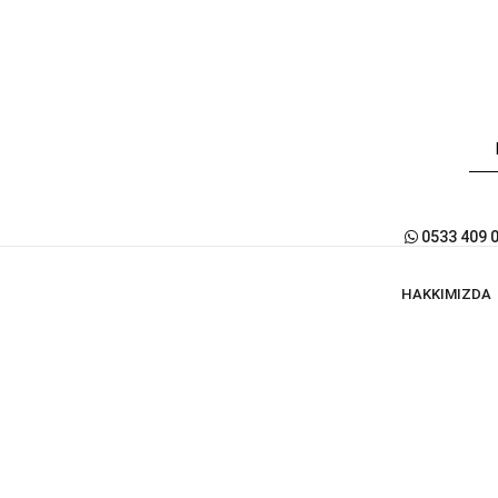
0533 409 
HAKKIMIZDA