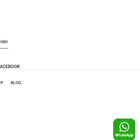
nder
ACEBOOK
IP
BLOG