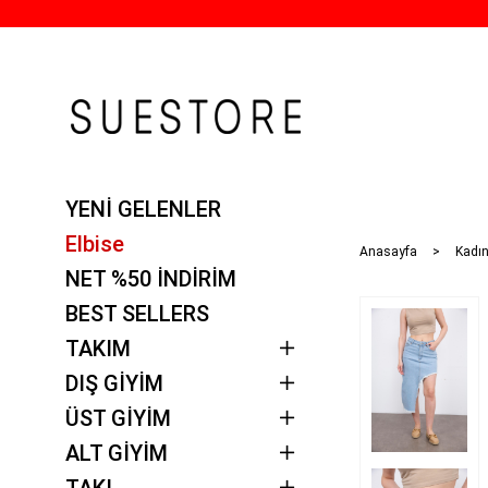
YENİ GELENLER
Elbise
Anasayfa
Kadın
NET %50 İNDİRİM
BEST SELLERS
TAKIM
DIŞ GİYİM
ÜST GİYİM
ALT GİYİM
TAKI