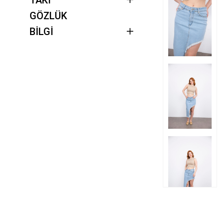
GÖZLÜK
BİLGİ