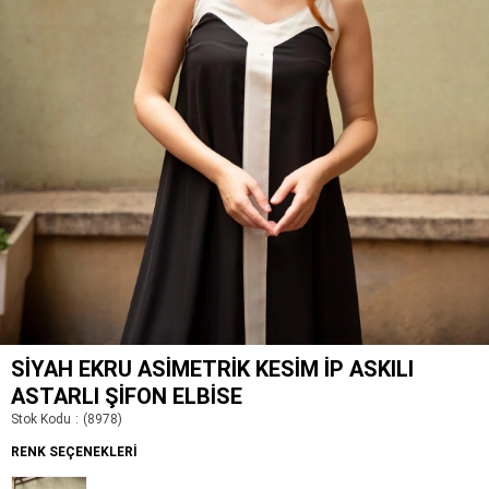
SIYAH EKRU ASIMETRIK KESIM İP ASKILI
ASTARLI ŞIFON ELBISE
Stok Kodu
(8978)
RENK SEÇENEKLERI