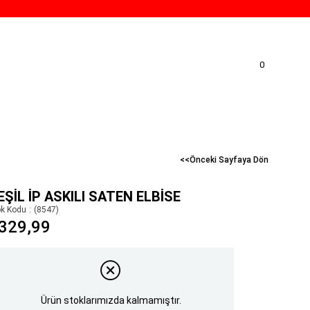
0
<<Önceki Sayfaya Dön
EŞIL İP ASKILI SATEN ELBISE
ok Kodu
(8547)
329,99
Ürün stoklarımızda kalmamıştır.