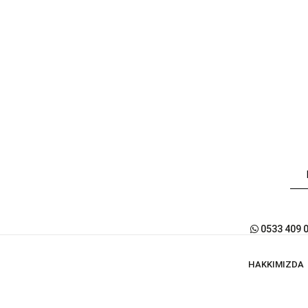
0533 409 
HAKKIMIZDA