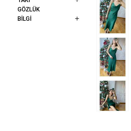
GÖZLÜK
BİLGİ