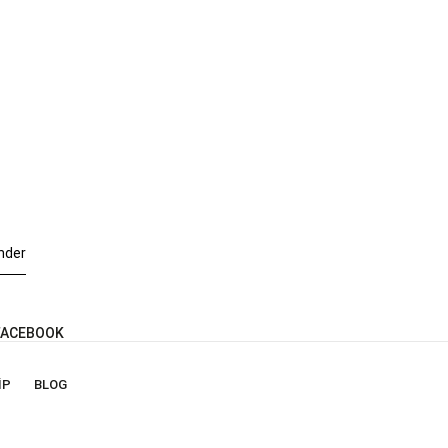
nder
ACEBOOK
IP
BLOG