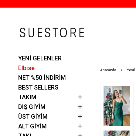
YENİ GELENLER
Elbise
Anasayfa
Yeşil 
NET %50 İNDİRİM
BEST SELLERS
TAKIM
DIŞ GİYİM
ÜST GİYİM
ALT GİYİM
TAKI