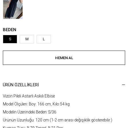
BEDEN
S
M
L
ÜRÜN ÖZELLIKLERI
Vizon Pileli Astarlı Askılı Elbise
Model Ölçüleri: Boy: 166 cm, Kilo:54 kg
Modelin Üzerindeki Beden: S/36
Ürünün Uzunluğu: 120 cm (1-2 cm arası değişiklik gösterebilir.)