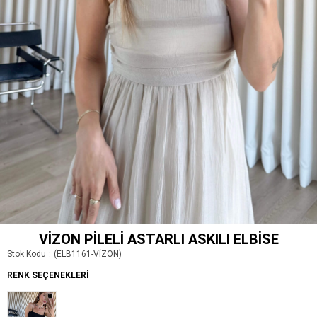
VIZON PILELI ASTARLI ASKILI ELBISE
Stok Kodu
(ELB1161-VİZON)
RENK SEÇENEKLERI