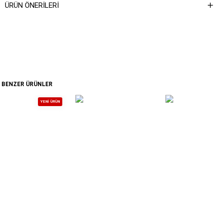
ÜRÜN ÖNERILERI
BENZER ÜRÜNLER
YENI ÜRÜN