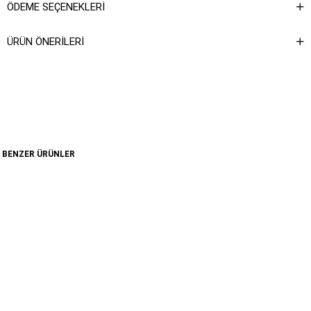
ÖDEME SEÇENEKLERI
ÜRÜN ÖNERILERI
BENZER ÜRÜNLER