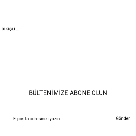
SIYAH GEOMETRIK DIKIŞLI CROP
BÜLTENIMIZE ABONE OLUN
Gönder