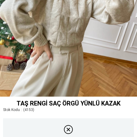
TAŞ RENGI SAÇ ÖRGÜ YÜNLÜ KAZAK
Stok Kodu
(4153)