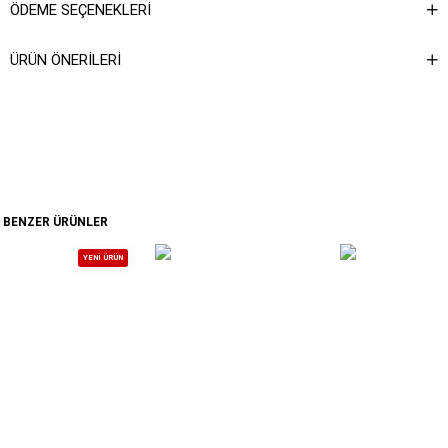
ÖDEME SEÇENEKLERI
ÜRÜN ÖNERILERI
BENZER ÜRÜNLER
YENI ÜRÜN