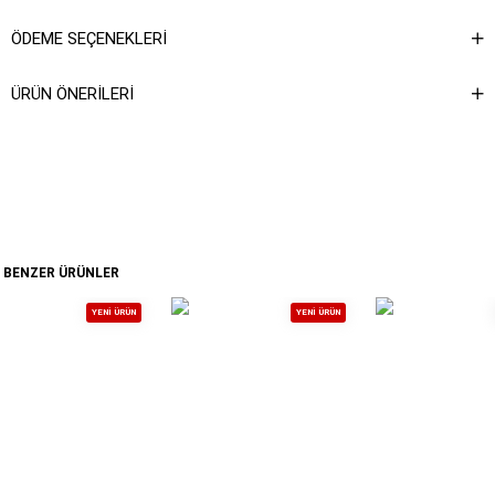
ÖDEME SEÇENEKLERI
ÜRÜN ÖNERILERI
BENZER ÜRÜNLER
YENI ÜRÜN
YENI ÜRÜN