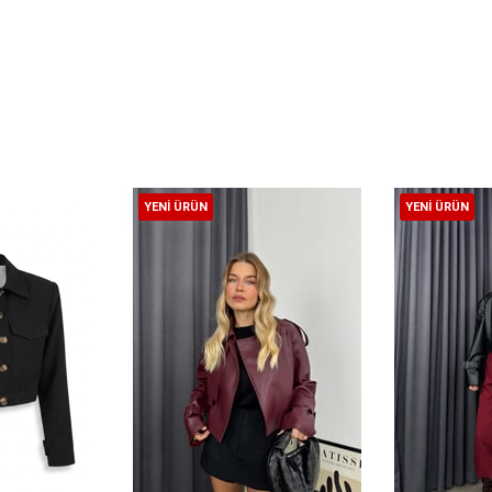
YENI ÜRÜN
YENI ÜRÜN