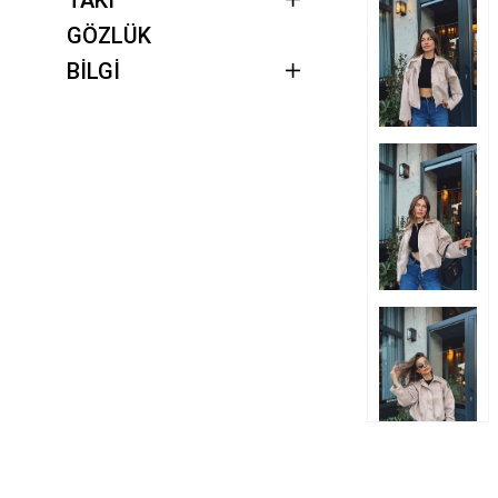
GÖZLÜK
BİLGİ