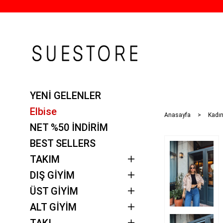
YENİ GELENLER
Elbise
Anasayfa
Kadın
NET %50 İNDİRİM
BEST SELLERS
TAKIM
DIŞ GİYİM
ÜST GİYİM
ALT GİYİM
TAKI