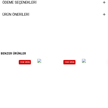
ÖDEME SEÇENEKLERI
ÜRÜN ÖNERILERI
BENZER ÜRÜNLER
YENI ÜRÜN
YENI ÜRÜN