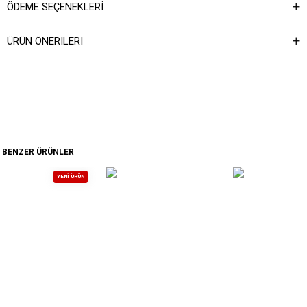
ÖDEME SEÇENEKLERI
ÜRÜN ÖNERILERI
BENZER ÜRÜNLER
YENI ÜRÜN