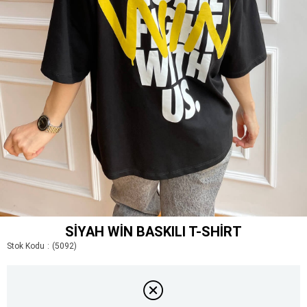
SIYAH WIN BASKILI T-SHIRT
Stok Kodu
(5092)