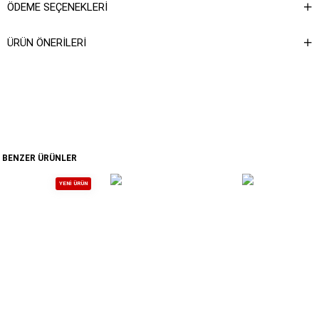
ÖDEME SEÇENEKLERI
ÜRÜN ÖNERILERI
BENZER ÜRÜNLER
YENI ÜRÜN