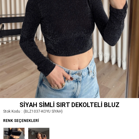
SIYAH SIMLI SIRT DEKOLTELI BLUZ
Stok Kodu
(BLZ1037-KOYU SİYAH)
RENK SEÇENEKLERI