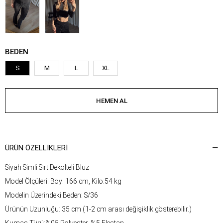
BEDEN
S
M
L
XL
ÜRÜN ÖZELLIKLERI
Siyah Simli Sırt Dekolteli Bluz
Model Ölçüleri: Boy: 166 cm, Kilo:54 kg
Modelin Üzerindeki Beden: S/36
Ürünün Uzunluğu: 35 cm (1-2 cm arası değişiklik gösterebilir.)