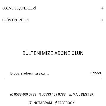
ÖDEME SEÇENEKLERI
ÜRÜN ÖNERILERI
BÜLTENIMIZE ABONE OLUN
Gönder
0533 409 0783
0533 409 0783
MAİL DESTEK
INSTAGRAM
FACEBOOK