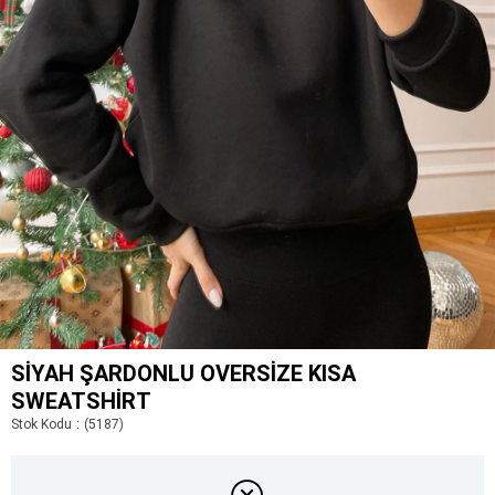
SIYAH ŞARDONLU OVERSIZE KISA
SWEATSHIRT
Stok Kodu
(5187)