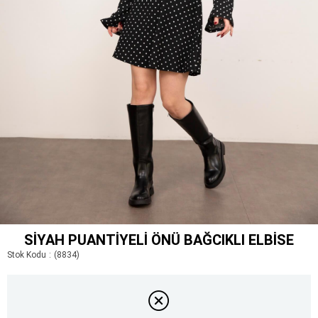
SIYAH PUANTIYELI ÖNÜ BAĞCIKLI ELBISE
Stok Kodu
(8834)