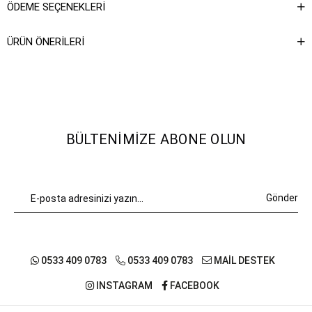
ÖDEME SEÇENEKLERI
ÜRÜN ÖNERILERI
BÜLTENIMIZE ABONE OLUN
Gönder
0533 409 0783
0533 409 0783
MAİL DESTEK
INSTAGRAM
FACEBOOK