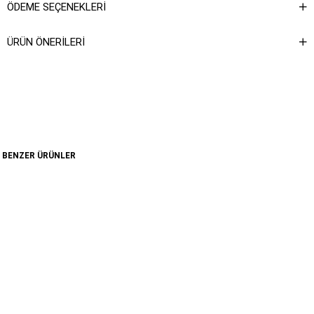
ÖDEME SEÇENEKLERI
ÜRÜN ÖNERILERI
BENZER ÜRÜNLER