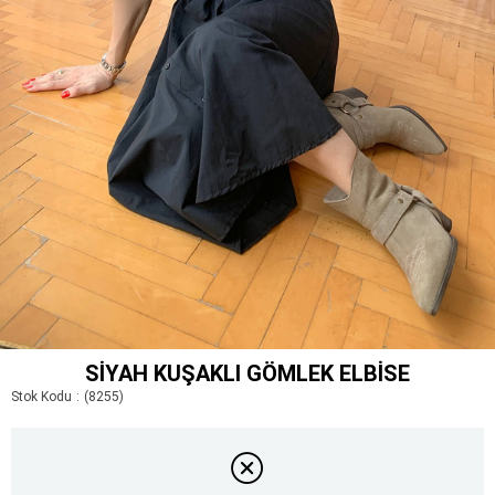
SIYAH KUŞAKLI GÖMLEK ELBISE
Stok Kodu
(8255)