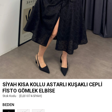
SIYAH KISA KOLLU ASTARLI KUŞAKLI CEPLI
FISTO GÖMLEK ELBISE
Stok Kodu
(ELB1074-SİYAH)
BEDEN