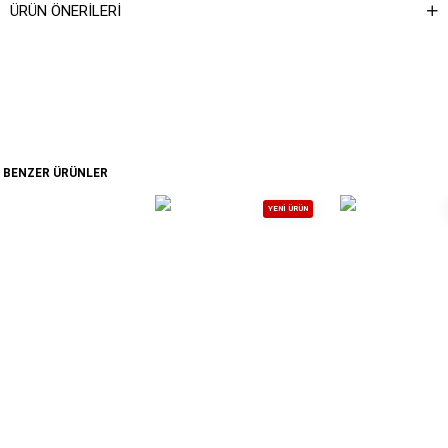
ÜRÜN ÖNERILERI
BENZER ÜRÜNLER
YENI ÜRÜN