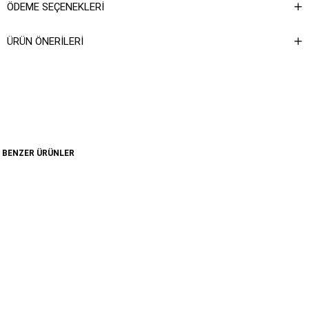
ÖDEME SEÇENEKLERI
ÜRÜN ÖNERILERI
BENZER ÜRÜNLER