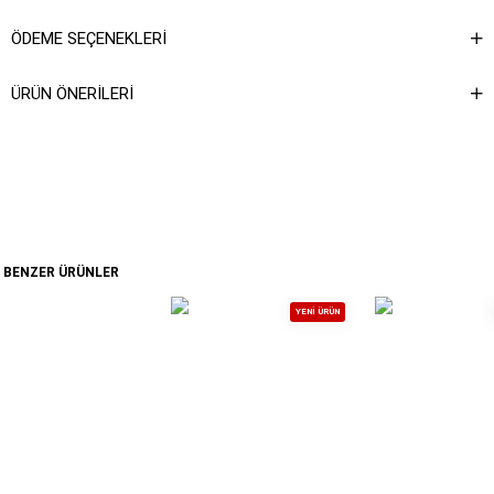
ÖDEME SEÇENEKLERI
ÜRÜN ÖNERILERI
BENZER ÜRÜNLER
YENI ÜRÜN