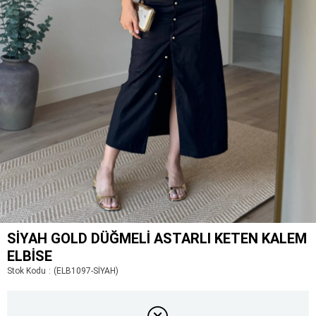
SIYAH GOLD DÜĞMELI ASTARLI KETEN KALEM
ELBISE
Stok Kodu
(ELB1097-SİYAH)