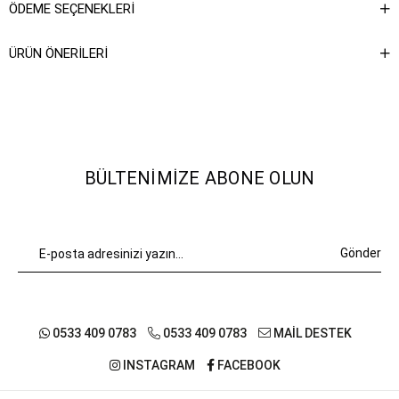
ÖDEME SEÇENEKLERI
ÜRÜN ÖNERILERI
BÜLTENIMIZE ABONE OLUN
Gönder
0533 409 0783
0533 409 0783
MAİL DESTEK
INSTAGRAM
FACEBOOK