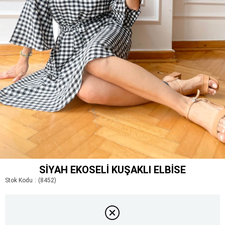
SIYAH EKOSELI KUŞAKLI ELBISE
Stok Kodu
(8452)