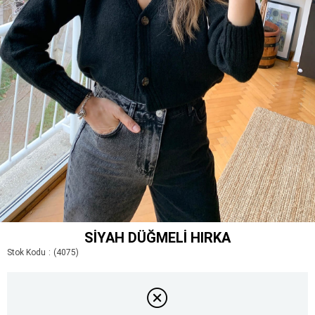
SIYAH DÜĞMELI HIRKA
Stok Kodu
(4075)