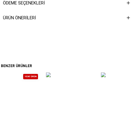
ÖDEME SEÇENEKLERI
ÜRÜN ÖNERILERI
BENZER ÜRÜNLER
YENI ÜRÜN