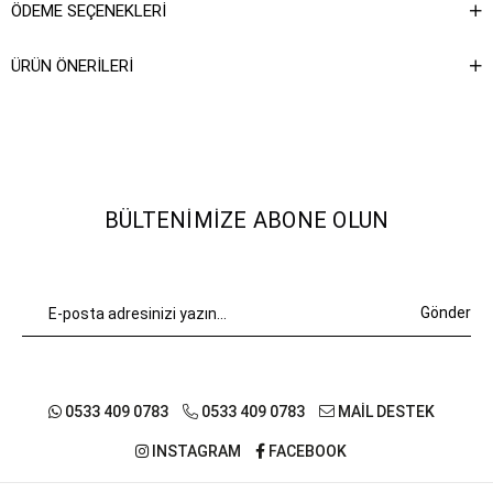
ÖDEME SEÇENEKLERI
ÜRÜN ÖNERILERI
BÜLTENIMIZE ABONE OLUN
Gönder
0533 409 0783
0533 409 0783
MAİL DESTEK
INSTAGRAM
FACEBOOK