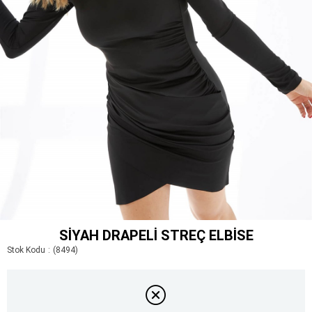
SIYAH DRAPELI STREÇ ELBISE
Stok Kodu
(8494)