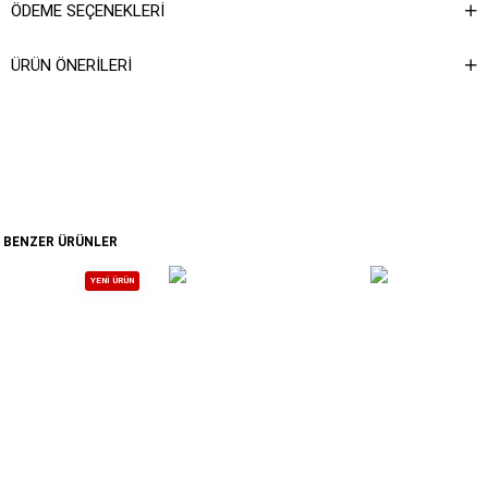
ÖDEME SEÇENEKLERI
ÜRÜN ÖNERILERI
BENZER ÜRÜNLER
YENI ÜRÜN