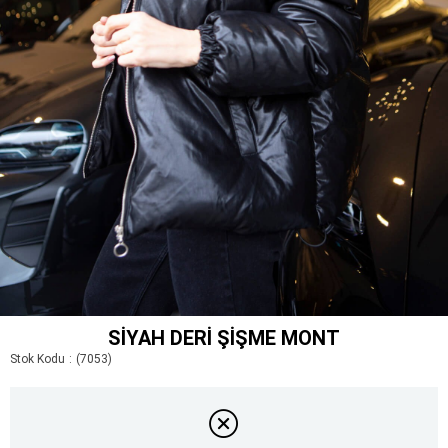
SIYAH DERI ŞIŞME MONT
Stok Kodu
(7053)