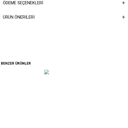
ÖDEME SEÇENEKLERI
ÜRÜN ÖNERILERI
BENZER ÜRÜNLER