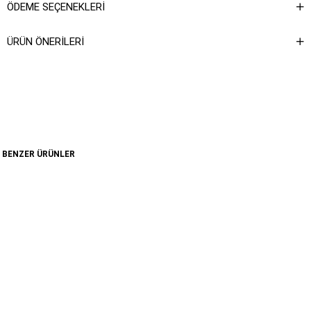
ÖDEME SEÇENEKLERI
ÜRÜN ÖNERILERI
BENZER ÜRÜNLER