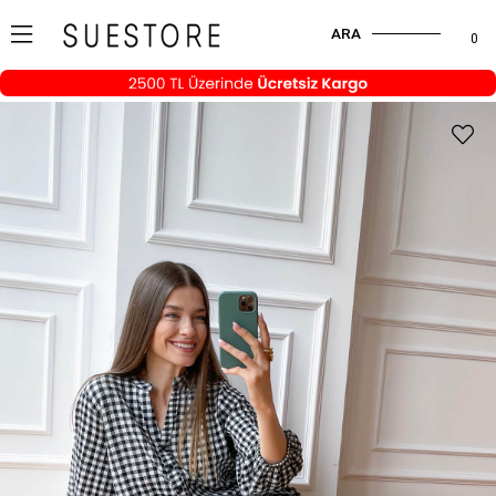
ARA
0