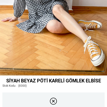
SIYAH BEYAZ PÖTI KARELI GÖMLEK ELBISE
Stok Kodu
(8300)