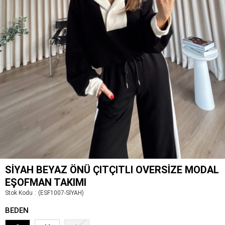
SIYAH BEYAZ ÖNÜ ÇITÇITLI OVERSIZE MODAL
EŞOFMAN TAKIMI
Stok Kodu
(ESF1007-SİYAH)
BEDEN