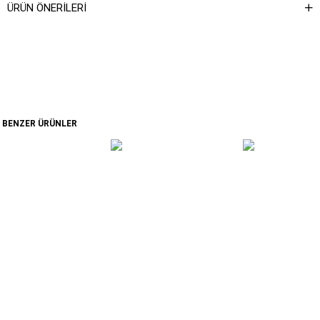
ÜRÜN ÖNERILERI
BENZER ÜRÜNLER