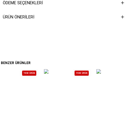
ÖDEME SEÇENEKLERI
ÜRÜN ÖNERILERI
BENZER ÜRÜNLER
YENI ÜRÜN
YENI ÜRÜN