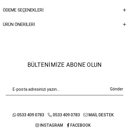
ÖDEME SEÇENEKLERI
ÜRÜN ÖNERILERI
BÜLTENIMIZE ABONE OLUN
Gönder
0533 409 0783
0533 409 0783
MAİL DESTEK
INSTAGRAM
FACEBOOK