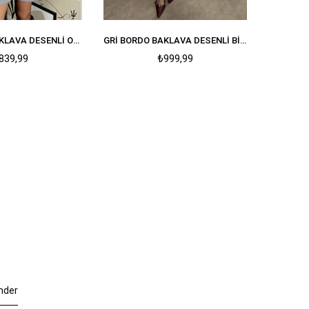
BORDO GRI BAKLAVA DESENLI OVERSIZE KAZAK
GRI BORDO BAKLAVA DESENLI BISIKLET YAKA KAZAK
839,99
₺999,99
nder