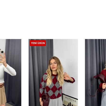
YENI ÜRÜN