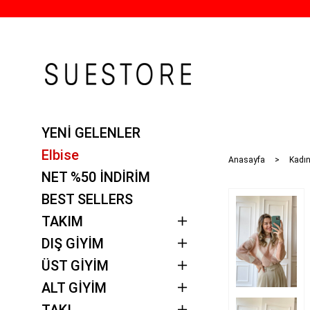
YENİ GELENLER
Elbise
Anasayfa
Kadın
NET %50 İNDİRİM
BEST SELLERS
TAKIM
DIŞ GİYİM
ÜST GİYİM
ALT GİYİM
TAKI