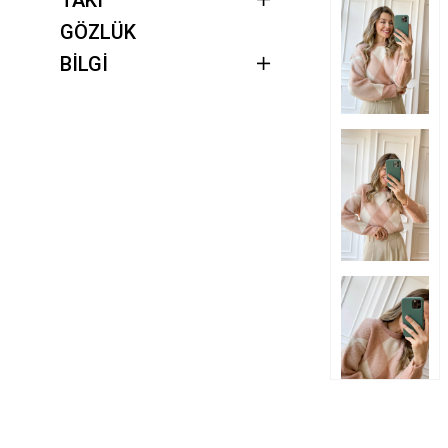
GÖZLÜK
BİLGİ