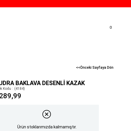
0
<<Önceki Sayfaya Dön
UDRA BAKLAVA DESENLI KAZAK
ok Kodu
(4184)
289,99
Ürün stoklarımızda kalmamıştır.