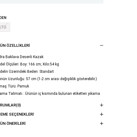
DEN
STD
ÜN ÖZELLIKLERI
dra Baklava Desenli Kazak
el Ölçüleri: Boy: 166 cm, Kilo:54 kg
elin Üzerindeki Beden: Standart
nün Uzunluğu: 57 cm (1-2 cm arası değişiklik gösterebilir.)
maş Türü: Pamuk
ama Talimatı : Ürünün iç kısmında bulunan etiketten yıkama
imatına ulaşabilirsiniz.
ORUMLAR
(0)
EME SEÇENEKLERI
ÜN ÖNERILERI