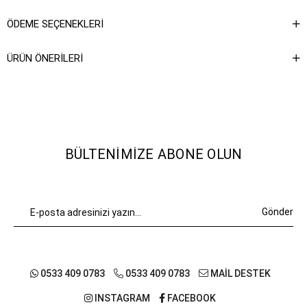
ÖDEME SEÇENEKLERI
ÜRÜN ÖNERILERI
BÜLTENIMIZE ABONE OLUN
Gönder
0533 409 0783
0533 409 0783
MAİL DESTEK
INSTAGRAM
FACEBOOK