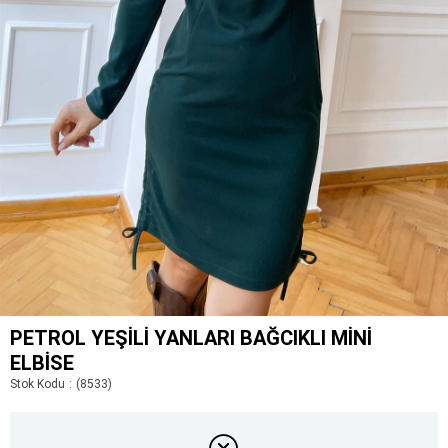
PETROL YEŞILI YANLARI BAĞCIKLI MINI
ELBISE
Stok Kodu
(8533)