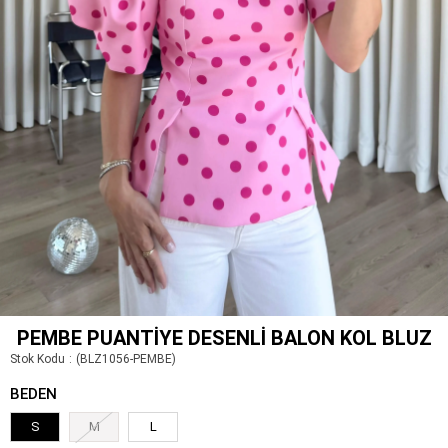
PEMBE PUANTIYE DESENLI BALON KOL BLUZ
Stok Kodu
(BLZ1056-PEMBE)
BEDEN
S
M
L