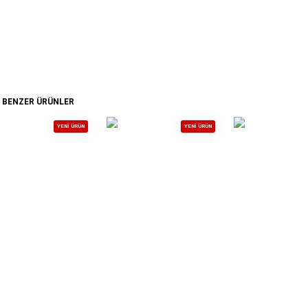
BENZER ÜRÜNLER
YENI ÜRÜN
YENI ÜRÜN