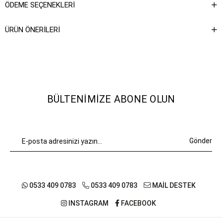
ÖDEME SEÇENEKLERI
ÜRÜN ÖNERILERI
BÜLTENIMIZE ABONE OLUN
Gönder
0533 409 0783
0533 409 0783
MAİL DESTEK
INSTAGRAM
FACEBOOK