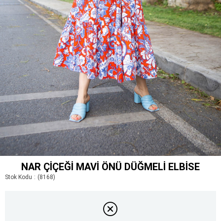
NAR ÇIÇEĞI MAVI ÖNÜ DÜĞMELI ELBISE
Stok Kodu
(8168)