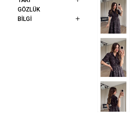
GÖZLÜK
BİLGİ