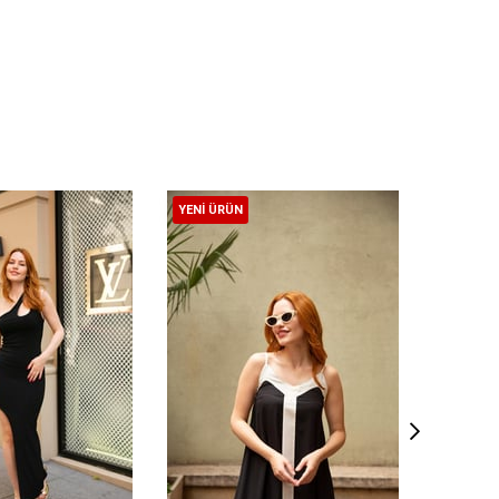
YENI ÜRÜN
YENI ÜR