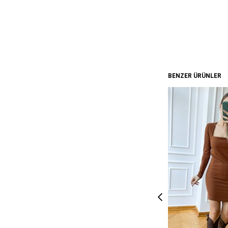
BENZER ÜRÜNLER