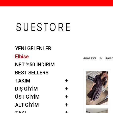
YENİ GELENLER
Elbise
Anasayfa
Kadın
NET %50 İNDİRİM
BEST SELLERS
TAKIM
DIŞ GİYİM
ÜST GİYİM
ALT GİYİM
TAKI