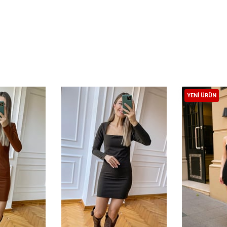
YENI ÜRÜN