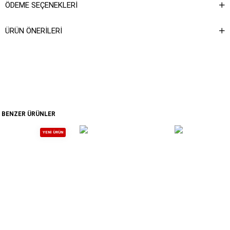
ÖDEME SEÇENEKLERI
ÜRÜN ÖNERILERI
BENZER ÜRÜNLER
YENI ÜRÜN