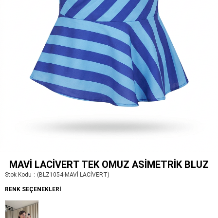
MAVI LACIVERT TEK OMUZ ASIMETRIK BLUZ
Stok Kodu
(BLZ1054-MAVİ LACİVERT)
RENK SEÇENEKLERI