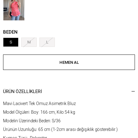
BEDEN
S
M
L
ÜRÜN ÖZELLIKLERI
Mavi Lacivert Tek Omuz Asimetrik Bluz
Model Ölçüleri: Boy: 166 cm, Kilo:54 kg
Modelin Üzerindeki Beden: S/36
Ürünün Uzunluğu: 65 cm (1-2cm arası değişiklik gösterebilir.)