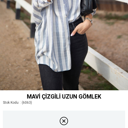
MAVI ÇIZGILI UZUN GÖMLEK
Stok Kodu
(6063)