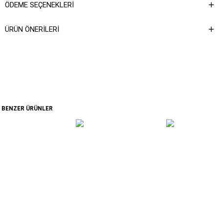
ÖDEME SEÇENEKLERI
ÜRÜN ÖNERILERI
BENZER ÜRÜNLER