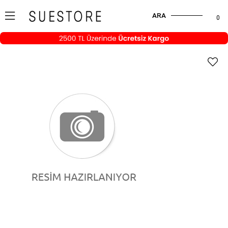
ARA
0