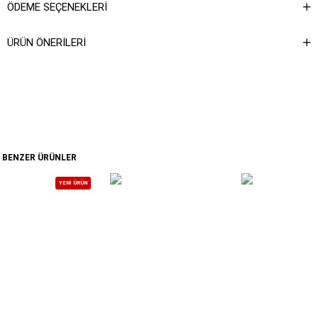
ÖDEME SEÇENEKLERI
ÜRÜN ÖNERILERI
BENZER ÜRÜNLER
YENI ÜRÜN